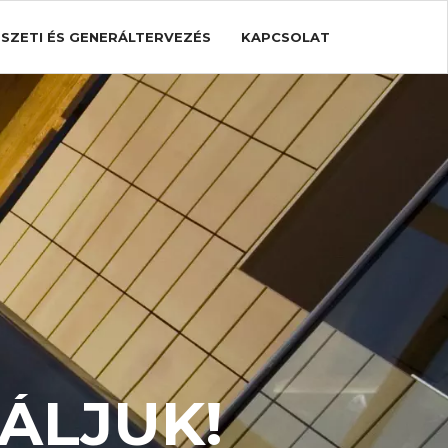
ÉSZETI ÉS GENERÁLTERVEZÉS
KAPCSOLAT
ÁLJUK!